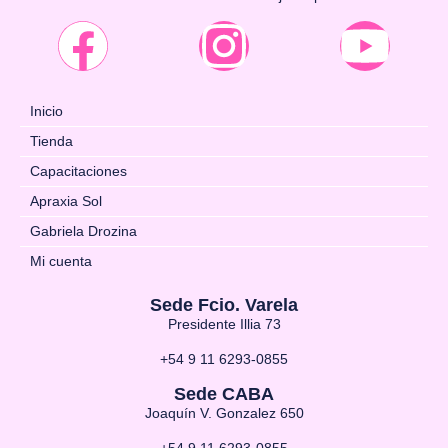
Inicio
Tienda
Capacitaciones
Apraxia Sol
Gabriela Drozina
Mi cuenta
Sede Fcio. Varela
Presidente Illia 73
+54 9 11 6293-0855
Sede CABA
Joaquín V. Gonzalez 650
+54 9 11 6293-0855