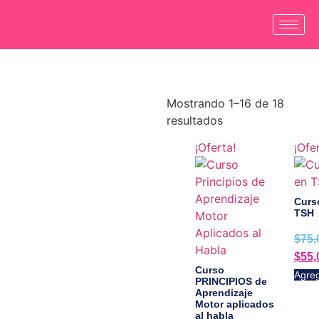
Mostrando 1–16 de 18
resultados
¡Oferta!
¡Ofe
Curs
TSH
$
75,
$
55,
Curso
Agreg
PRINCIPIOS de
Aprendizaje
Motor aplicados
al habla