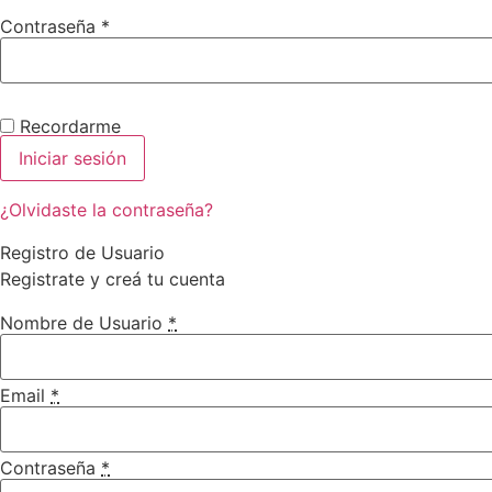
Requerido
Contraseña
*
Recordarme
Iniciar sesión
¿Olvidaste la contraseña?
Registro de Usuario
Registrate y creá tu cuenta
Nombre de Usuario
*
Email
*
Contraseña
*