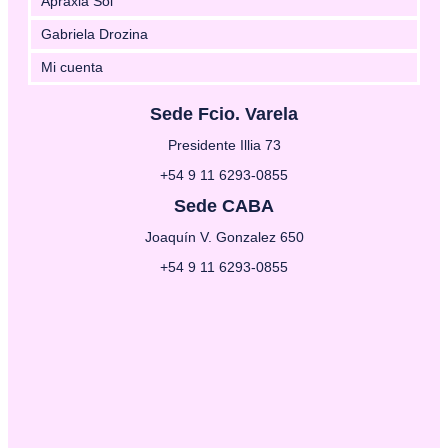
Apraxia Sol
Gabriela Drozina
Mi cuenta
Sede Fcio. Varela
Presidente Illia 73
+54 9 11 6293-0855
Sede CABA
Joaquín V. Gonzalez 650
+54 9 11 6293-0855